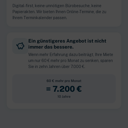
Digital-first, keine unnötigen Bürobesuche, keine
Papierakten. Wir bieten Ihnen Online-Termine, die zu
Ihrem Terminkalender passen.
Ein günstigeres Angebot ist nicht
immer das bessere.
Wenn mehr Erfahrung dazu beiträgt, Ihre Miete
um nur 60 € mehr pro Monat zu senken, sparen
Sie in zehn Jahren über 7.000 €.
60 € mehr pro Monat
= 7.200 €
10 Jahre