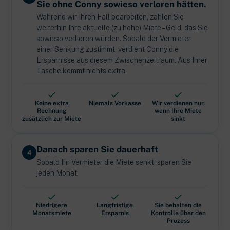
Sie ohne Conny sowieso verloren hätten.
Während wir Ihren Fall bearbeiten, zahlen Sie
weiterhin Ihre aktuelle (zu hohe) Miete – Geld, das Sie
sowieso verlieren würden. Sobald der Vermieter
einer Senkung zustimmt, verdient Conny die
Ersparnisse aus diesem Zwischenzeitraum. Aus Ihrer
Tasche kommt nichts extra.
Keine extra
Niemals Vorkasse
Wir verdienen nur,
Rechnung
wenn Ihre Miete
zusätzlich zur Miete
sinkt
Danach sparen Sie dauerhaft
4
Sobald Ihr Vermieter die Miete senkt, sparen Sie
jeden Monat.
Niedrigere
Langfristige
Sie behalten die
Monatsmiete
Ersparnis
Kontrolle über den
Prozess