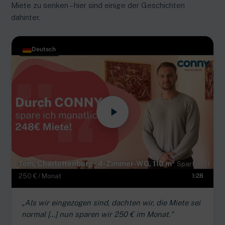
Miete zu senken – hier sind einige der Geschichten
dahinter.
Deutsch
Tom, Charlottenburg · 4-Zimmer-WG, 110 m²
Spart jetzt
250 € / Monat
1:28
„Als wir eingezogen sind, dachten wir, die Miete sei
normal […] nun sparen wir 250 € im Monat."