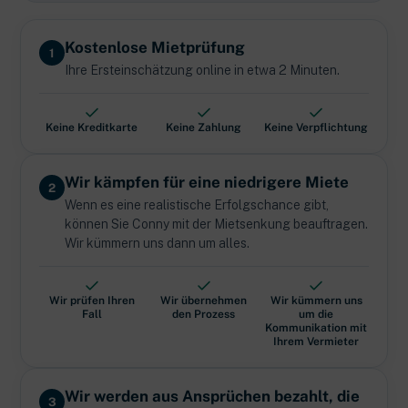
Kostenlose Mietprüfung
1
Ihre Ersteinschätzung online in etwa 2 Minuten.
Keine Kreditkarte
Keine Zahlung
Keine Verpflichtung
Wir kämpfen für eine niedrigere Miete
2
Wenn es eine realistische Erfolgschance gibt,
können Sie Conny mit der Mietsenkung beauftragen.
Wir kümmern uns dann um alles.
Wir prüfen Ihren
Wir übernehmen
Wir kümmern uns
Fall
den Prozess
um die
Kommunikation mit
Ihrem Vermieter
Wir werden aus Ansprüchen bezahlt, die
3