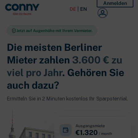
Anmelden
DE
|
EN
Jetzt auf Augenhöhe mit Ihrem Vermieter.
Die meisten
Berliner
Mieter
zahlen
3.600 € zu
viel pro Jahr
. Gehören Sie
auch dazu?
Ermitteln Sie in 2 Minuten kostenlos Ihr Sparpotential.
Ausgangsmiete
€
1.320
/ month