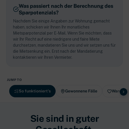
Was passiert nach der Berechnung des
Sparpotenzials?
Nachdem Sie einige Angaben zur Wohnung gemacht
haben, schicken wir Ihnen Ihr monatliches
Mietsparpotenzial per E-Mail. Wenn Sie möchten, dass
wir Ihr Recht auf eine niedrigere und faire Miete
durchsetzen, mandatieren Sie uns und wir setzen uns für
die Mietsenkung ein. Erst nach der Mandatierung
kontaktieren wir Ihren Vermieter.
JUMP TO
So funktioniert's
Gewonnene Fälle
Warum C
Sie sind in guter