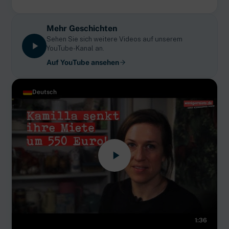
Mehr Geschichten
Sehen Sie sich weitere Videos auf unserem
YouTube-Kanal an.
Auf YouTube ansehen
Deutsch
1:36