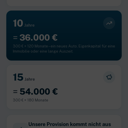
10
Jahre
=
36.000 €
300 € × 120 Monate – ein neues Auto, Eigenkapital für eine
Immobilie oder eine lange Auszeit.
15
Jahre
=
54.000 €
300 € × 180 Monate
Unsere Provision kommt nicht aus