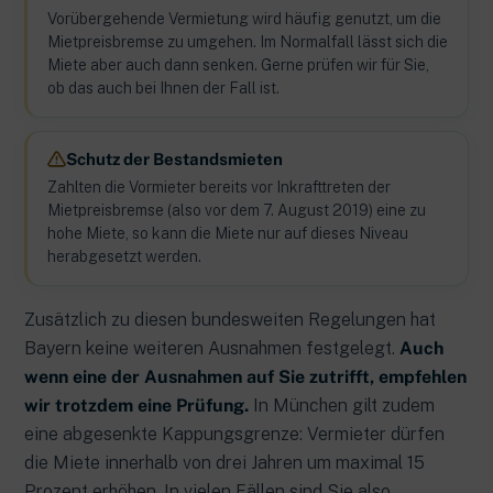
Vorübergehende Vermietung wird häufig genutzt, um die
Mietpreisbremse zu umgehen. Im Normalfall lässt sich die
Miete aber auch dann senken. Gerne prüfen wir für Sie,
ob das auch bei Ihnen der Fall ist.
Schutz der Bestandsmieten
Zahlten die Vormieter bereits vor Inkrafttreten der
Mietpreisbremse (also vor dem 7. August 2019) eine zu
hohe Miete, so kann die Miete nur auf dieses Niveau
herabgesetzt werden.
Zusätzlich zu diesen bundesweiten Regelungen hat
Bayern keine weiteren Ausnahmen festgelegt.
Auch
wenn eine der Ausnahmen auf Sie zutrifft, empfehlen
wir trotzdem eine Prüfung.
In München gilt zudem
eine abgesenkte Kappungsgrenze: Vermieter dürfen
die Miete innerhalb von drei Jahren um maximal 15
Prozent erhöhen. In vielen Fällen sind Sie also