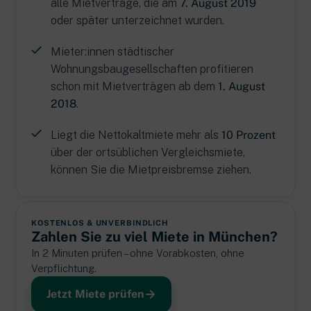
alle Mietverträge, die am
7. August 2019
oder später unterzeichnet wurden.
Mieter:innen städtischer
Wohnungsbaugesellschaften profitieren
schon mit Mietverträgen ab dem
1. August
2018
.
Liegt die Nettokaltmiete mehr als
10 Prozent
über der ortsüblichen Vergleichsmiete,
können Sie die Mietpreisbremse ziehen.
KOSTENLOS & UNVERBINDLICH
Zahlen Sie zu viel Miete in München?
In 2 Minuten prüfen – ohne Vorabkosten, ohne
Verpflichtung.
Jetzt Miete prüfen