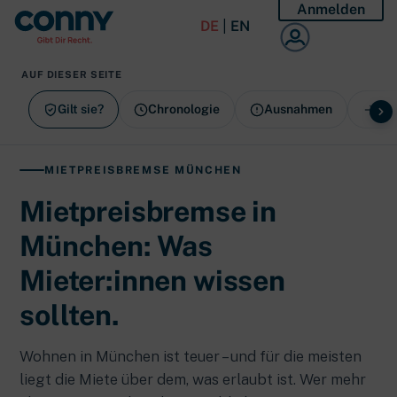
Anmelden
DE
|
EN
AUF DIESER SEITE
Gilt sie?
Chronologie
Ausnahmen
So 
MIETPREISBREMSE MÜNCHEN
Mietpreisbremse in
München: Was
Mieter:innen wissen
sollten.
Wohnen in München ist teuer – und für die meisten
liegt die Miete über dem, was erlaubt ist. Wer mehr