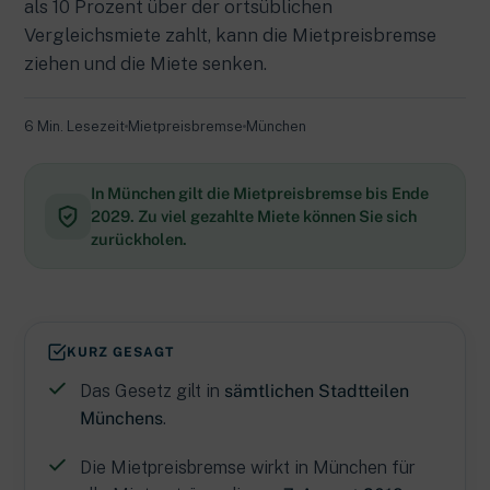
als 10 Prozent über der ortsüblichen
Vergleichsmiete zahlt, kann die Mietpreisbremse
ziehen und die Miete senken.
6 Min. Lesezeit
Mietpreisbremse
München
In München gilt die Mietpreisbremse bis Ende
2029. Zu viel gezahlte Miete können Sie sich
zurückholen.
KURZ GESAGT
Das Gesetz gilt in
sämtlichen Stadtteilen
Münchens
.
Die Mietpreisbremse wirkt in München für