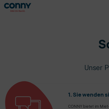
S
Unser Pr
1. Sie wenden s
CONNY bietet im Miet- 