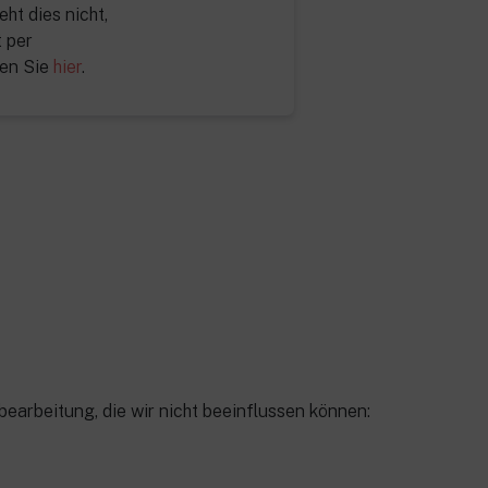
ht dies nicht,
t per
den Sie
hier
.
bearbeitung, die wir nicht beeinflussen können: