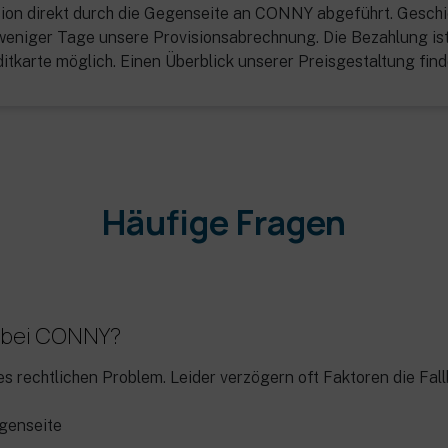
sion direkt durch die Gegenseite an CONNY abgeführt. Geschie
 weniger Tage unsere Provisionsabrechnung. Die Bezahlung is
tkarte möglich. Einen Überblick unserer Preisgestaltung fin
Häufige Fragen
g bei CONNY?
s rechtlichen Problem. Leider verzögern oft Faktoren die Fall
genseite