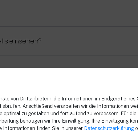
alls einsehen?
?
. Was soll ich jetzt tun?
ste von Drittanbietern, die Informationen im Endgerät eines
 abrufen. Anschließend verarbeiten wir die Informationen weiter
e optimal zu gestalten und fortlaufend zu verbessern. Für die
beitung benötigen wir Ihre Einwilligung. Ihre Einwilligung kön
en. Was bedeutet das für unsere Kunden?
e Informationen finden Sie in unserer
Datenschutzerklärung
o