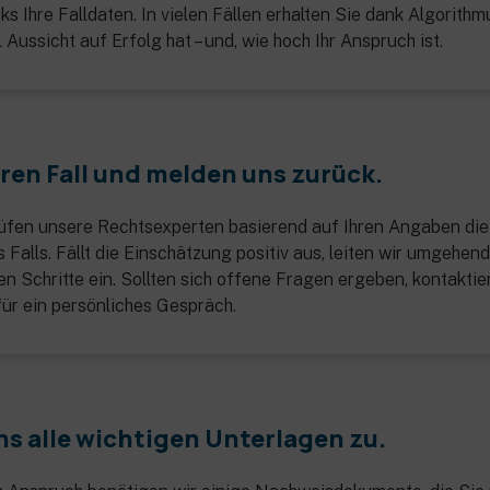
ks Ihre Falldaten. In vielen Fällen erhalten Sie dank Algorith
l Aussicht auf Erfolg hat – und, wie hoch Ihr Anspruch ist.
hren Fall und melden uns zurück.
fen unsere Rechtsexperten basierend auf Ihren Angaben die
 Falls. Fällt die Einschätzung positiv aus, leiten wir umgehend
n Schritte ein. Sollten sich offene Fragen ergeben, kontaktie
für ein persönliches Gespräch.
ns alle wichtigen Unterlagen zu.