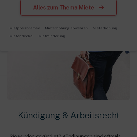
Alles zum Thema Miete
Mietpreisbremse
Mieterhöhung abwehren
Mieterhöhung
Mietendeckel
Mietminderung
Kündigung & Arbeitsrecht
Sie wurden gekündigt? Kündigungen sind oftmals