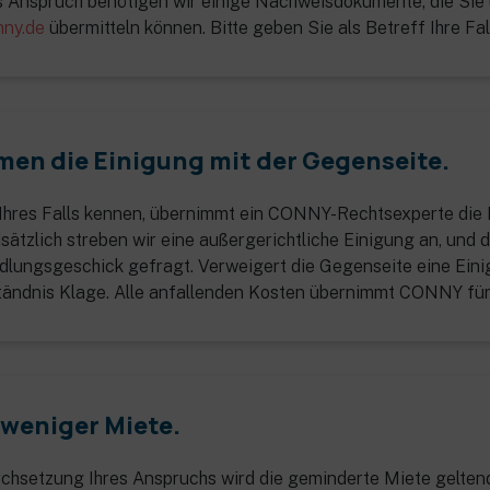
s Anspruch benötigen wir einige Nachweisdokumente, die Si
nny.de
übermitteln können. Bitte geben Sie als Betreff Ihre Fa
men die Einigung mit der Gegenseite.
s Ihres Falls kennen, übernimmt ein CONNY-Rechtsexperte di
ätzlich streben wir eine außergerichtliche Einigung an, und d
dlungsgeschick gefragt. Verweigert die Gegenseite eine Ein
tändnis Klage. Alle anfallenden Kosten übernimmt CONNY für
 weniger Miete.
rchsetzung Ihres Anspruchs wird die geminderte Miete gelten