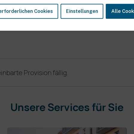
erforderlichen Cookies
Einstellungen
Alle Cook
h vertreten?
inbarte Provision fällig.
Unsere Services für Sie