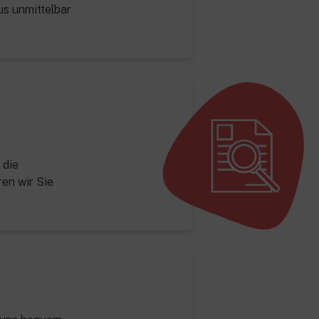
mus unmittelbar
 die
ren wir Sie