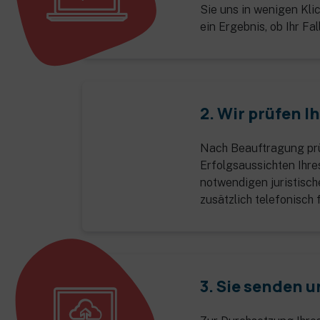
Sie uns in wenigen Klic
ein Ergebnis, ob Ihr Fal
2. Wir prüfen I
Nach Beauftragung prü
Erfolgsaussichten Ihres
notwendigen juristische
zusätzlich telefonisch 
3. Sie senden u