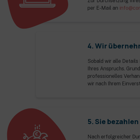
Zur Durchsetzung Ihre
per E-Mail an
info@co
4. Wir überneh
Sobald wir alle Detail
Ihres Anspruchs. Grunds
professionelles Verhan
wir nach Ihrem Einvers
5. Sie bezahlen
Nach erfolgreicher Du