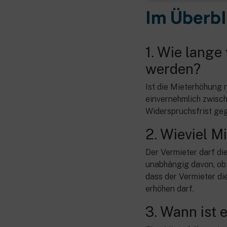
Im Überbl
1. Wie lang
werden?
Ist die Mieterhöhung 
einvernehmlich zwisch
Widerspruchsfrist ge
2. Wieviel M
Der Vermieter darf di
unabhängig davon, ob S
dass der Vermieter di
erhöhen darf.
3. Wann ist 