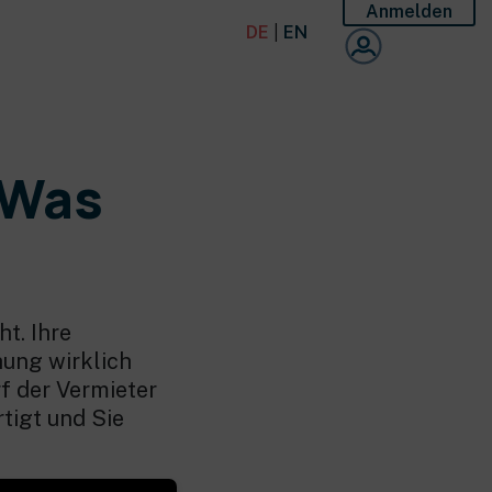
Anmelden
DE
|
EN
 Was
ht. Ihre
hung wirklich
f der Vermieter
tigt und Sie