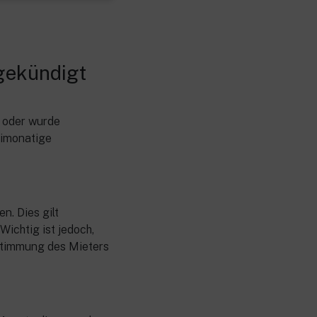
ngekündigt
n oder wurde
eimonatige
n. Dies gilt
Wichtig ist jedoch,
ustimmung des Mieters