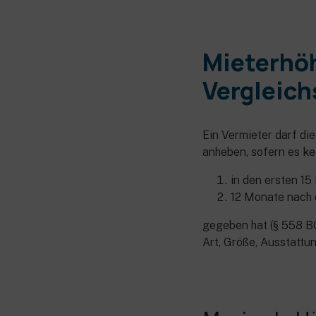
Mieterhöh
Vergleic
Ein Vermieter darf di
anheben, sofern es
ke
in den ersten 1
12 Monate nach 
gegeben hat (§ 558 BG
Art, Größe, Ausstattu