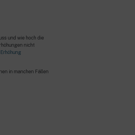
uss und wie hoch die
erhöhungen nicht
e
Erhöhung
hnen in manchen Fällen