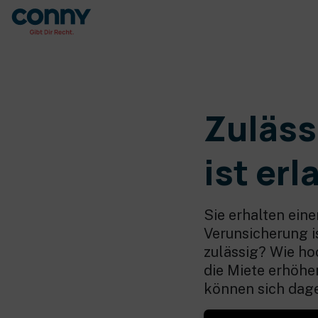
Zuläss
ist er
Sie erhalten eine
Verunsicherung is
zulässig? Wie ho
die Miete erhöhe
können sich dag