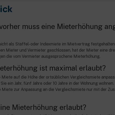
ick
e vorher muss eine Mieterhöhung a
nicht als Staffel- oder Indexmiete im Mietvertrag festgehalte
en Mieter und Vermieter geschlossen, hat der Mieter eine dr
gen die vom Vermieter ausgesprochene Mieterhöhung.
ieterhöhung ist maximal erlaubt?
e Miete auf die Höhe der ortsüblichen Vergleichsmiete anpasse
ie ein Jahr, fünf Jahre oder 10 Jahre in der Wohnung wohnen. 
e Miete zur Anpassung an die Vergleichsmiete nur mit der Z
eine Mieterhöhung erlaubt?