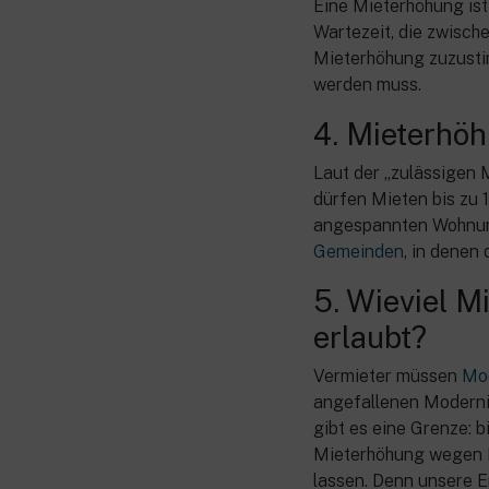
Eine Mieterhöhung ist
Wartezeit, die zwisch
Mieterhöhung zuzusti
werden muss.
4. Mieterhöh
Laut der „zulässigen 
dürfen Mieten bis zu 
angespannten Wohnungs
Gemeinden
, in denen 
5. Wieviel M
erlaubt?
Vermieter müssen
Mo
angefallenen Modernis
gibt es eine Grenze: b
Mieterhöhung wegen M
lassen. Denn unsere E