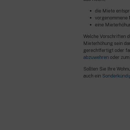
die Miete entsp
vorgenommene
eine Mieterhöhu
Welche Vorschriften d
Mieterhöhung sein darf
gerechtfertigt oder f
abzuwehren
oder zumi
Sollten Sie Ihre Wohn
auch ein
Sonderkündi