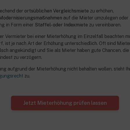
rechend der
ortsüblichen Vergleichsmiete
zu erhöhen,
Modernisierungsmaßnahmen
auf die Mieter umzulegen oder
ng in Form einer
Staffel- oder Indexmiete
zu vereinbaren.
er Vermieter bei einer Mieterhöhung im Einzelfall beachten m
, ist je nach Art der Erhöhung unterschiedlich. Oft sind Miet
alsch angekündigt und Sie als Mieter haben gute Chancen, di
ndest zu verzögern.
ung aufgrund der Mieterhöhung nicht behalten wollen, steht I
gungsrecht
zu.
Jetzt Mieterhöhung prüfen lassen