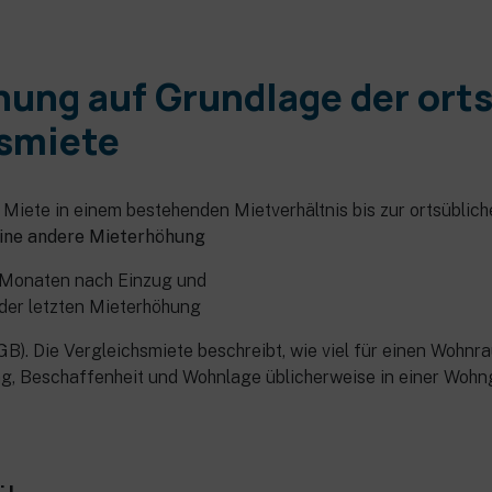
ung auf Grundlage der ort
hsmiete
e Miete in einem bestehenden Mietverhältnis bis zur ortsüblic
ine andere Mieterhöhung
5 Monaten nach Einzug und
der letzten Mieterhöhung
B). Die Vergleichsmiete beschreibt, wie viel für einen Wohnr
ng, Beschaffenheit und Wohnlage üblicherweise in einer Wohn