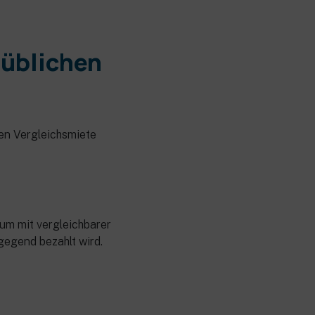
süblichen
hen Vergleichsmiete
aum mit vergleichbarer
gegend bezahlt wird.