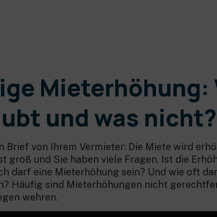
ige Mieterhöhung:
laubt und was nicht?
n Brief von Ihrem Vermieter: Die Miete wird erhö
t groß und Sie haben viele Fragen. Ist die Erhö
ch darf eine Mieterhöhung sein? Und wie oft dar
n? Häufig sind Mieterhöhungen nicht gerechtfer
egen wehren.